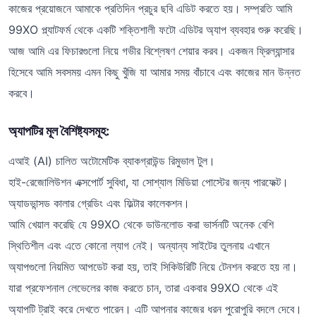
কাজের প্রয়োজনে আমাকে প্রতিদিন প্রচুর ছবি এডিট করতে হয়। সম্প্রতি আমি
99XO প্ল্যাটফর্ম থেকে একটি শক্তিশালী ফটো এডিটর অ্যাপ ব্যবহার শুরু করেছি।
আজ আমি এর ফিচারগুলো নিয়ে গভীর বিশ্লেষণ শেয়ার করব। একজন ফ্রিল্যান্সার
হিসেবে আমি সবসময় এমন কিছু খুঁজি যা আমার সময় বাঁচাবে এবং কাজের মান উন্নত
করবে।
অ্যাপটির মূল বৈশিষ্ট্যসমূহ:
এআই (AI) চালিত অটোমেটিক ব্যাকগ্রাউন্ড রিমুভাল টুল।
হাই-রেজোলিউশন এক্সপোর্ট সুবিধা, যা সোশ্যাল মিডিয়া পোস্টের জন্য পারফেক্ট।
অ্যাডভান্সড কালার গ্রেডিং এবং ফিল্টার কালেকশন।
আমি খেয়াল করেছি যে 99XO থেকে ডাউনলোড করা ভার্সনটি অনেক বেশি
স্থিতিশীল এবং এতে কোনো ল্যাগ নেই। অন্যান্য সাইটের তুলনায় এখানে
অ্যাপগুলো নিয়মিত আপডেট করা হয়, তাই সিকিউরিটি নিয়ে টেনশন করতে হয় না।
যারা প্রফেশনাল লেভেলের কাজ করতে চান, তারা একবার 99XO থেকে এই
অ্যাপটি ট্রাই করে দেখতে পারেন। এটি আপনার কাজের ধরন পুরোপুরি বদলে দেবে।