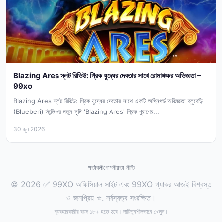
Blazing Ares স্লট রিভিউ: গ্রিক যুদ্ধের দেবতার সাথে রোমাঞ্চকর অভিজ্ঞতা –
99xo
Blazing Ares স্লট রিভিউ: গ্রিক যুদ্ধের দেবতার সাথে একটি অগ্নিগর্ভ অভিজ্ঞতা ব্লুবেড়ি
(Blueberi) স্টুডিওর নতুন সৃষ্টি 'Blazing Ares' গ্রিক পুরাণের...
30 জুন 2026
শর্তাবলী
গোপনীয়তা নীতি
© 2026 ✅ 99XO অফিসিয়াল সাইট এবং 99XO গ্যাকর আজই বিশ্বস্ত
ও জনপ্রিয় ⭐. সর্বস্বত্ব সংরক্ষিত।
ব্যবহারকারীর বয়স ১৮+ হতে হবে। দায়িত্বশীলভাবে খেলুন।