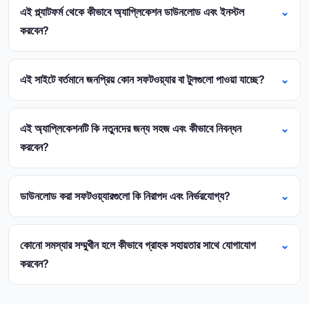
এই প্ল্যাটফর্ম থেকে কীভাবে অ্যাপ্লিকেশন ডাউনলোড এবং ইনস্টল
করবেন?
এই সাইটে বর্তমানে জনপ্রিয় কোন সফটওয়্যার বা টুলগুলো পাওয়া যাচ্ছে?
এই অ্যাপ্লিকেশনটি কি নতুনদের জন্য সহজ এবং কীভাবে নিবন্ধন
করবেন?
ডাউনলোড করা সফটওয়্যারগুলো কি নিরাপদ এবং নির্ভরযোগ্য?
কোনো সমস্যার সম্মুখীন হলে কীভাবে গ্রাহক সহায়তার সাথে যোগাযোগ
করবেন?