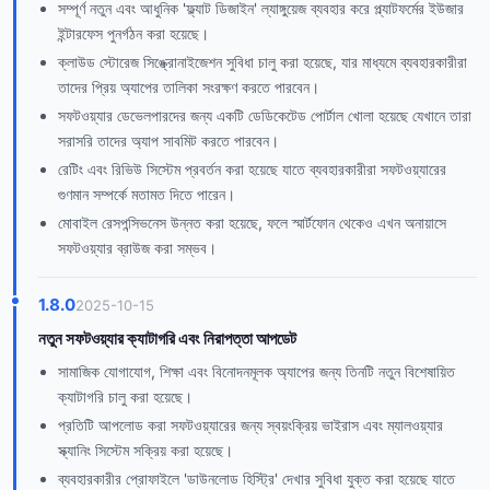
সম্পূর্ণ নতুন এবং আধুনিক 'ফ্ল্যাট ডিজাইন' ল্যাঙ্গুয়েজ ব্যবহার করে প্ল্যাটফর্মের ইউজার
ইন্টারফেস পুনর্গঠন করা হয়েছে।
ক্লাউড স্টোরেজ সিঙ্ক্রোনাইজেশন সুবিধা চালু করা হয়েছে, যার মাধ্যমে ব্যবহারকারীরা
তাদের প্রিয় অ্যাপের তালিকা সংরক্ষণ করতে পারবেন।
সফটওয়্যার ডেভেলপারদের জন্য একটি ডেডিকেটেড পোর্টাল খোলা হয়েছে যেখানে তারা
সরাসরি তাদের অ্যাপ সাবমিট করতে পারবেন।
রেটিং এবং রিভিউ সিস্টেম প্রবর্তন করা হয়েছে যাতে ব্যবহারকারীরা সফটওয়্যারের
গুণমান সম্পর্কে মতামত দিতে পারেন।
মোবাইল রেসপন্সিভনেস উন্নত করা হয়েছে, ফলে স্মার্টফোন থেকেও এখন অনায়াসে
সফটওয়্যার ব্রাউজ করা সম্ভব।
1.8.0
2025-10-15
নতুন সফটওয়্যার ক্যাটাগরি এবং নিরাপত্তা আপডেট
সামাজিক যোগাযোগ, শিক্ষা এবং বিনোদনমূলক অ্যাপের জন্য তিনটি নতুন বিশেষায়িত
ক্যাটাগরি চালু করা হয়েছে।
প্রতিটি আপলোড করা সফটওয়্যারের জন্য স্বয়ংক্রিয় ভাইরাস এবং ম্যালওয়্যার
স্ক্যানিং সিস্টেম সক্রিয় করা হয়েছে।
ব্যবহারকারীর প্রোফাইলে 'ডাউনলোড হিস্ট্রি' দেখার সুবিধা যুক্ত করা হয়েছে যাতে