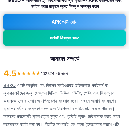
99XO - অফিসিয়াল প্ল্যাটফর্মে সরাসরি অ্যাপ্লিকেশন APK ডাউনলোড এবং
লগইন করার মাধ্যমে দ্রুত নিবন্ধন সম্পন্ন করার
APK ডাউনলোড
এখনই নিবন্ধন করুন
আমাদের সম্পর্কে
4.5
★
★
★
★
★
102824 পর্যালোচনা
99XO
একটি আধুনিক এবং নিরাপদ সফটওয়্যার ডাউনলোড প্ল্যাটফর্ম যা
ব্যবহারকারীদের জন্য সোশ্যাল মিডিয়া, ভিডিও এডিটিং, গেমিং এবং শিক্ষামূলক
অ্যাপসহ হাজার হাজার অ্যাপ্লিকেশন সরবরাহ করে। এখানে আপনি সব ধরণের
অ্যাপের সর্বশেষ সংস্করণ দ্রুত এবং নিরাপদভাবে ডাউনলোড করতে পারবেন।
আমাদের প্ল্যাটফর্মটি ম্যালওয়্যার মুক্ত এবং প্রতিটি অ্যাপ ডাউনলোড করার আগে
কঠোরভাবে যাচাই করা হয়। নিয়মিত আপডেট এবং সহজ ইন্টারফেসের কারণে এটি