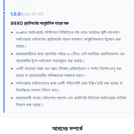
1.0.0
2025-07-03
99XO প্ল্যাটফর্মের আনুষ্ঠানিক যাত্রা শুরু
৯৯এক্সও সফটওয়্যার সলিউশনস লিমিটেডের পক্ষ থেকে আমাদের মাল্টি-ফাংশনাল
সফটওয়্যার ডাউনলোড প্ল্যাটফর্মের প্রথম সংস্করণ আনুষ্ঠানিকভাবে উন্মোচন করা
হয়েছে।
ব্যবহারকারীদের জন্য প্রাথমিক পর্যায়ে ৫০০টিরও বেশি জনপ্রিয় অ্যাপ্লিকেশন এবং
প্রয়োজনীয় টুলস ডাটাবেসে অন্তর্ভুক্ত করা হয়েছে।
একটি অত্যন্ত সহজ এবং দ্রুত ইউজার রেজিস্ট্রেশন ও লগইন সিস্টেম চালু করা
হয়েছে যা ব্যবহারকারীর অভিজ্ঞতাকে সহজতর করবে।
সফটওয়্যার ডাউনলোডের জন্য একটি শক্তিশালী কোর ইঞ্জিন তৈরি করা হয়েছে যা
নিরবচ্ছিন্ন সংযোগ নিশ্চিত করে।
ব্যবহারকারী বান্ধব নেভিগেশন প্যানেল এবং ক্যাটাগরি ভিত্তিক সফটওয়্যার তালিকা
বিন্যাস করা হয়েছে।
আমাদের সম্পর্কে