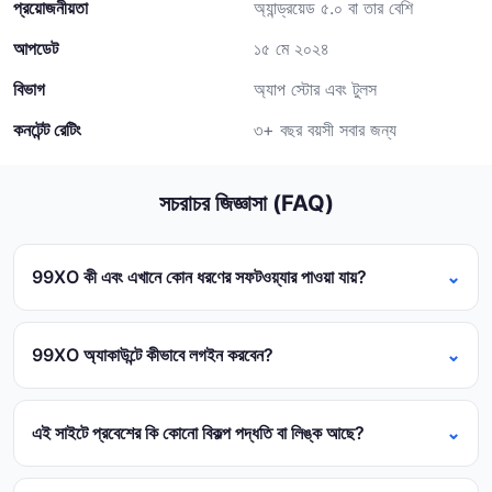
প্রয়োজনীয়তা
অ্যান্ড্রয়েড ৫.০ বা তার বেশি
আপডেট
১৫ মে ২০২৪
বিভাগ
অ্যাপ স্টোর এবং টুলস
কনটেন্ট রেটিং
৩+ বছর বয়সী সবার জন্য
সচরাচর জিজ্ঞাসা (FAQ)
99XO কী এবং এখানে কোন ধরণের সফটওয়্যার পাওয়া যায়?
99XO অ্যাকাউন্টে কীভাবে লগইন করবেন?
এই সাইটে প্রবেশের কি কোনো বিকল্প পদ্ধতি বা লিঙ্ক আছে?