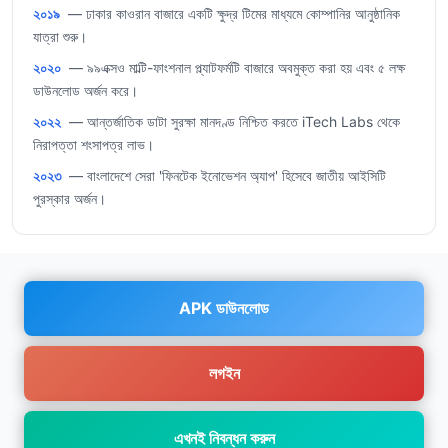
২০১৯
— ঢাকার কাওরান বাজারে একটি ক্ষুদ্র টিমের মাধ্যমে কোম্পানির আনুষ্ঠানিক
যাত্রা শুরু।
২০২০
— ৯৯এক্সও মাল্টি-ফাংশনাল প্ল্যাটফর্মটি বাজারে অবমুক্ত করা হয় এবং ৫ লক্ষ
ডাউনলোড অর্জন করে।
২০২২
— আন্তর্জাতিক ডাটা সুরক্ষা মানদণ্ড নিশ্চিত করতে iTech Labs থেকে
নিরাপত্তা শংসাপত্র লাভ।
২০২৩
— বাংলাদেশে সেরা 'ফিনটেক ইনোভেশন অ্যাপ' হিসেবে জাতীয় আইসিটি
পুরস্কার অর্জন।
APK ডাউনলোড
লগইন
এখনই নিবন্ধন করুন