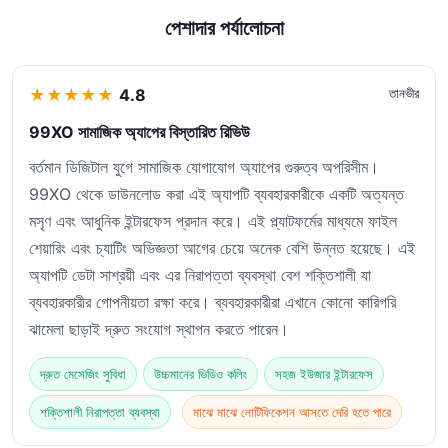
পেশাদার পর্যালোচনা
★
★
★
★
★
4.8
তানভীর
99XO সামাজিক অ্যাপের বিস্তারিত রিভিউ
বর্তমান ডিজিটাল যুগে সামাজিক যোগাযোগ অ্যাপের গুরুত্ব অপরিসীম।
99XO থেকে ডাউনলোড করা এই অ্যাপটি ব্যবহারকারীকে একটি অত্যন্ত
মসৃণ এবং আধুনিক ইন্টারফেস প্রদান করে। এই প্ল্যাটফর্মের মাধ্যমে ফাইল
শেয়ারিং এবং চ্যাটিং অভিজ্ঞতা আগের চেয়ে অনেক বেশি উন্নত হয়েছে। এই
অ্যাপটি ডেটা সাশ্রয়ী এবং এর নিরাপত্তা ব্যবস্থা বেশ শক্তিশালী যা
ব্যবহারকারীর গোপনীয়তা রক্ষা করে। ব্যবহারকারীরা এখানে কোনো কারিগরি
ঝামেলা ছাড়াই দ্রুত সংযোগ স্থাপন করতে পারেন।
দ্রুত মেসেজিং সুবিধা
উচ্চমানের ভিডিও কলিং
সহজ ইউজার ইন্টারফেস
শক্তিশালী নিরাপত্তা ব্যবস্থা
মাঝে মাঝে নোটিফিকেশন আসতে দেরি হতে পারে