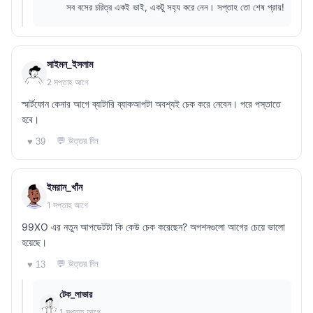
সব বসের চরিত্র একই ভাই, একটু সহ্য করে নেন। সপ্তাহ তো শেষ প্রায়!
সাইমন_ইসলাম
2 সপ্তাহ আগে
স্মার্টফোন কেনার আগে ব্যাটারি ব্যাকআপটা অবশ্যই চেক করে নেবেন। পরে পস্তাতে
হবে।
💬 উত্তর দিন
♥ 39
ইমরান_খাঁন
1 সপ্তাহ আগে
99XO এর নতুন আপডেটটা কি কেউ চেক করেছেন? অপশনগুলো আগের চেয়ে ভালো
হয়েছে।
💬 উত্তর দিন
♥ 13
টেক_লাভার
1 সপ্তাহ আগে