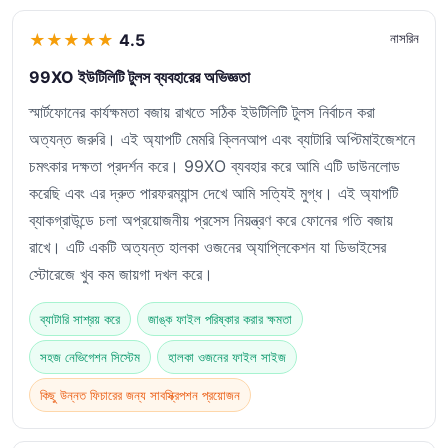
★
★
★
★
★
4.5
নাসরিন
99XO ইউটিলিটি টুলস ব্যবহারের অভিজ্ঞতা
স্মার্টফোনের কার্যক্ষমতা বজায় রাখতে সঠিক ইউটিলিটি টুলস নির্বাচন করা
অত্যন্ত জরুরি। এই অ্যাপটি মেমরি ক্লিনআপ এবং ব্যাটারি অপ্টিমাইজেশনে
চমৎকার দক্ষতা প্রদর্শন করে। 99XO ব্যবহার করে আমি এটি ডাউনলোড
করেছি এবং এর দ্রুত পারফরম্যান্স দেখে আমি সত্যিই মুগ্ধ। এই অ্যাপটি
ব্যাকগ্রাউন্ডে চলা অপ্রয়োজনীয় প্রসেস নিয়ন্ত্রণ করে ফোনের গতি বজায়
রাখে। এটি একটি অত্যন্ত হালকা ওজনের অ্যাপ্লিকেশন যা ডিভাইসের
স্টোরেজে খুব কম জায়গা দখল করে।
ব্যাটারি সাশ্রয় করে
জাঙ্ক ফাইল পরিষ্কার করার ক্ষমতা
সহজ নেভিগেশন সিস্টেম
হালকা ওজনের ফাইল সাইজ
কিছু উন্নত ফিচারের জন্য সাবস্ক্রিপশন প্রয়োজন