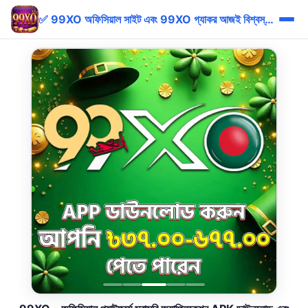
✅ 99XO অফিসিয়াল সাইট এবং 99XO গ্যাকর আজই বিশ্বস্ত ও জনপ্রিয় ⭐