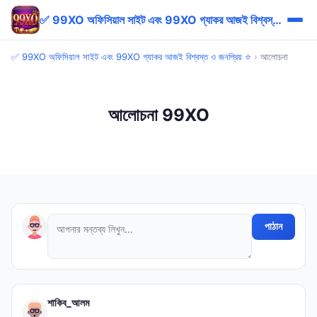
✅ 99XO অফিসিয়াল সাইট এবং 99XO গ্যাকর আজই বিশ্বস্ত ও জনপ্রিয় ⭐
✅ 99XO অফিসিয়াল সাইট এবং 99XO গ্যাকর আজই বিশ্বস্ত ও জনপ্রিয় ⭐
›
আলোচনা
আলোচনা 99XO
পাঠান
শাকিব_আলম