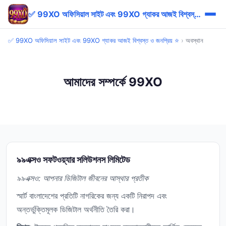
✅ 99XO অফিসিয়াল সাইট এবং 99XO গ্যাকর আজই বিশ্বস্ত ও জনপ্রিয় ⭐
✅ 99XO অফিসিয়াল সাইট এবং 99XO গ্যাকর আজই বিশ্বস্ত ও জনপ্রিয় ⭐
›
অবস্থান
আমাদের সম্পর্কে 99XO
৯৯এক্সও সফটওয়্যার সলিউশনস লিমিটেড
৯৯এক্সও: আপনার ডিজিটাল জীবনের আস্থার প্রতীক
স্মার্ট বাংলাদেশের প্রতিটি নাগরিকের জন্য একটি নিরাপদ এবং
অন্তর্ভুক্তিমূলক ডিজিটাল অর্থনীতি তৈরি করা।