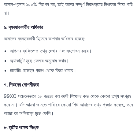
আদান-প্রদান ১০০% নিরাপদ নয়, তাই আমরা সম্পূর্ণ নিরাপত্তার নিশ্চয়তা দিতে পারি
না।
৬. ব্যবহারকারীর অধিকার
আমাদের ব্যবহারকারী হিসেবে আপনার অধিকার রয়েছে:
আপনার ব্যক্তিগত তথ্য দেখার এবং সংশোধন করার।
অ্যাকাউন্ট মুছে ফেলার অনুরোধ করার।
মার্কেটিং ইমেইল গ্রহণ থেকে বিরত থাকার।
৭. শিশুদের গোপনীয়তা
99XO সচেতনভাবে ১৮ বছরের কম বয়সী শিশুদের কাছ থেকে কোনো তথ্য সংগ্রহ
করে না। যদি আমরা জানতে পারি যে কোনো শিশু আমাদের তথ্য প্রদান করেছে, তবে
আমরা তা অবিলম্বে মুছে ফেলি।
৮. তৃতীয় পক্ষের লিঙ্ক